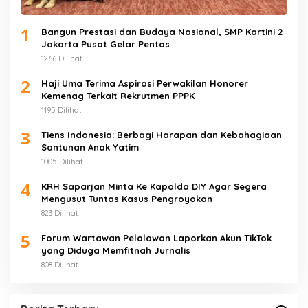
1
Bangun Prestasi dan Budaya Nasional, SMP Kartini 2
Jakarta Pusat Gelar Pentas
1266 Dilihat
2
Haji Uma Terima Aspirasi Perwakilan Honorer
Kemenag Terkait Rekrutmen PPPK
1195 Dilihat
3
Tiens Indonesia: Berbagi Harapan dan Kebahagiaan
Santunan Anak Yatim
1005 Dilihat
4
KRH Saparjan Minta Ke Kapolda DIY Agar Segera
Mengusut Tuntas Kasus Pengroyokan
823 Dilihat
5
Forum Wartawan Pelalawan Laporkan Akun TikTok
yang Diduga Memfitnah Jurnalis
808 Dilihat