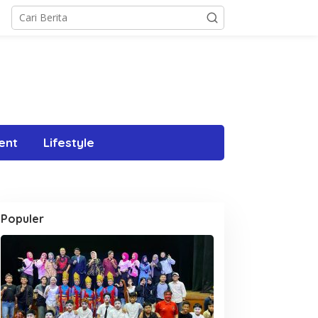
ent
Lifestyle
Populer