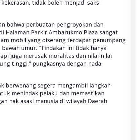
ekerasan, tidak boleh menjadi saksi
an bahwa perbuatan pengroyokan dan
 di Halaman Parkir Ambarukmo Plaza sangat
dalam mobil yang diserang terdapat penumpang
 bawah umur. “Tindakan ini tidak hanya
i juga merusak moralitas dan nilai-nilai
jung tinggi,” pungkasnya dengan nada
hak berwenang segera mengambil langkah-
untuk menindak pelaku dan memastikan
an hak asasi manusia di wilayah Daerah