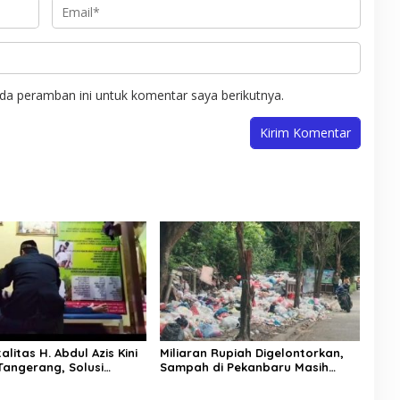
da peramban ini untuk komentar saya berikutnya.
talitas H. Abdul Azis Kini
Miliaran Rupiah Digelontorkan,
 Tangerang, Solusi
Sampah di Pekanbaru Masih
 Rumah Tangga
Menumpuk