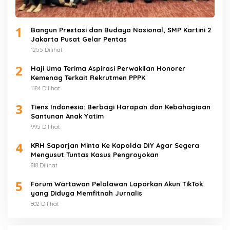
1
Bangun Prestasi dan Budaya Nasional, SMP Kartini 2
Jakarta Pusat Gelar Pentas
1255 Dilihat
2
Haji Uma Terima Aspirasi Perwakilan Honorer
Kemenag Terkait Rekrutmen PPPK
1184 Dilihat
3
Tiens Indonesia: Berbagi Harapan dan Kebahagiaan
Santunan Anak Yatim
995 Dilihat
4
KRH Saparjan Minta Ke Kapolda DIY Agar Segera
Mengusut Tuntas Kasus Pengroyokan
818 Dilihat
5
Forum Wartawan Pelalawan Laporkan Akun TikTok
yang Diduga Memfitnah Jurnalis
802 Dilihat