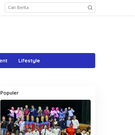
ent
Lifestyle
Populer